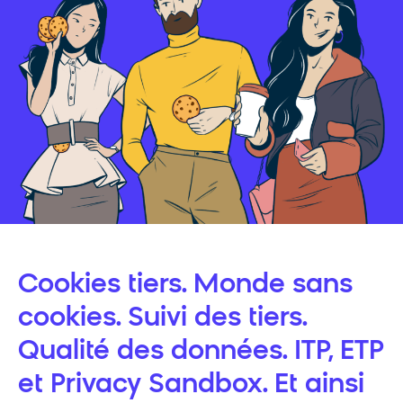
Cookies tiers. Monde sans
cookies. Suivi des tiers.
Qualité des données. ITP, ETP
et Privacy Sandbox. Et ainsi