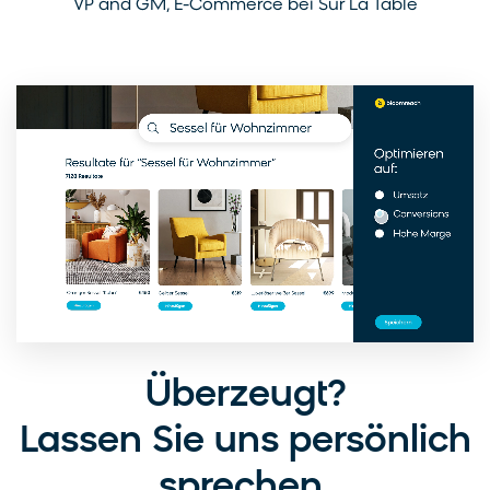
VP and GM, E-Commerce bei Sur La Table
Überzeugt?
Lassen Sie uns persönlich
sprechen.